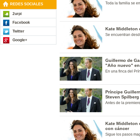
Toda la familia se e
REDES SOCIALES
2urpi
Facebook
Kate Middleton 
Twitter
Se encuentran desde
Google+
Guillermo de Ga
"Año nuevo" en 
En una finca del Prí
Príncipe Guille
Steven Spilberg
Antes de la premiere
Kate Middleton 
con cáncer
Sigue los pasos ma