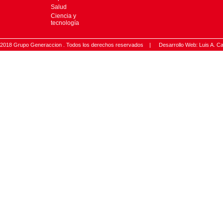
Salud
Ciencia y
tecnología
2018 Grupo Generaccion . Todos los derechos reservados |
Desarrollo Web: Luis A.