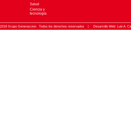
Salud
Ciencia y
tecnología
2018 Grupo Generaccion . Todos los derechos reservados |
Desarrollo Web: Luis A.