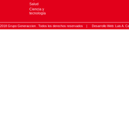
Salud
Ciencia y
tecnología
2018 Grupo Generaccion . Todos los derechos reservados |
Desarrollo Web: Luis A.