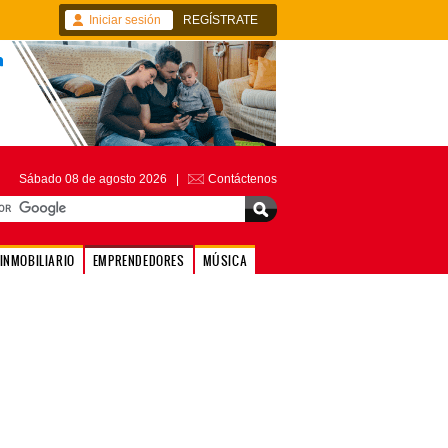
Iniciar sesión
REGÍSTRATE
Sábado 08 de agosto 2026 |
Contáctenos
INMOBILIARIO
EMPRENDEDORES
MÚSICA