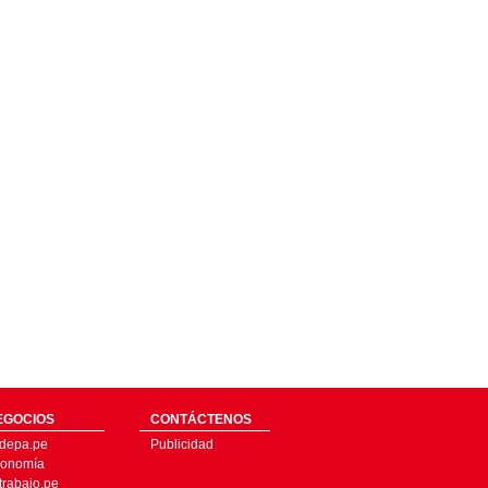
EGOCIOS
CONTÁCTENOS
depa.pe
Publicidad
onomía
trabajo.pe