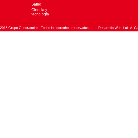
Salud
Ciencia y
tecnología
2018 Grupo Generaccion . Todos los derechos reservados |
Desarrollo Web: Luis A.