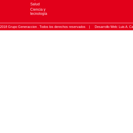
Salud
Ciencia y
tecnología
2018 Grupo Generaccion . Todos los derechos reservados |
Desarrollo Web: Luis A.