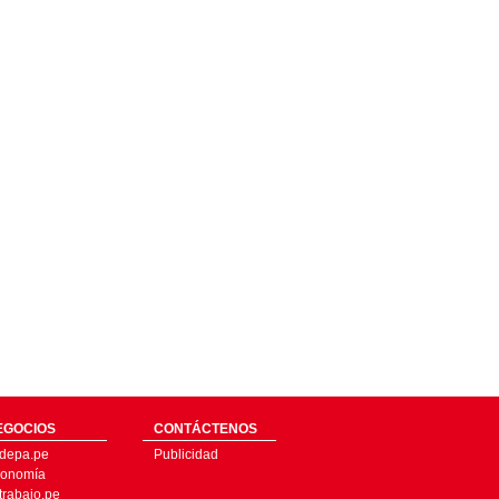
EGOCIOS
CONTÁCTENOS
depa.pe
Publicidad
onomía
trabajo.pe