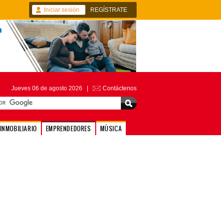
Iniciar sesión
REGÍSTRATE
Jueves 06 de agosto 2026 |
Contáctenos
INMOBILIARIO
EMPRENDEDORES
MÚSICA