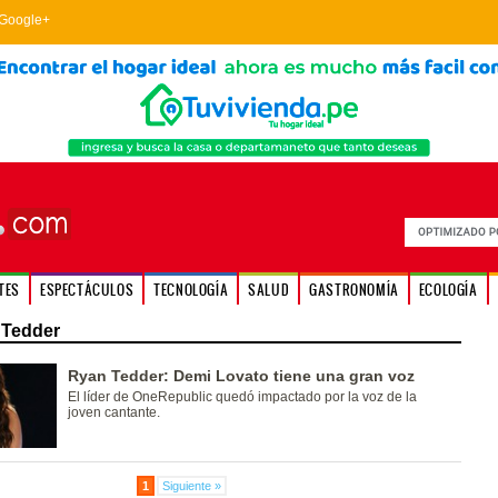
Google+
TES
ESPECTÁCULOS
TECNOLOGÍA
SALUD
GASTRONOMÍA
ECOLOGÍA
 Tedder
Ryan Tedder: Demi Lovato tiene una gran voz
El líder de OneRepublic quedó impactado por la voz de la
joven cantante.
1
Siguiente »