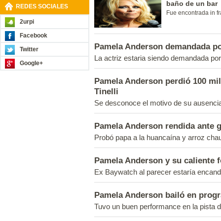
baño de un bar
REDES SOCIALES
Fue encontrada in f
2urpi
Facebook
Pamela Anderson demandada por
Twitter
La actriz estaria siendo demandada por
Google+
Pamela Anderson perdió 100 mil
Tinelli
Se desconoce el motivo de su ausenci
Pamela Anderson rendida ante 
Probó papa a la huancaína y arroz cha
Pamela Anderson y su caliente f
Ex Baywatch al parecer estaría encandi
Pamela Anderson bailó en progr
Tuvo un buen performance en la pista de