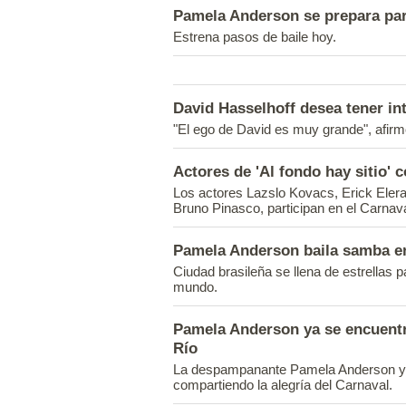
Pamela Anderson se prepara para
Estrena pasos de baile hoy.
David Hasselhoff desea tener i
"El ego de David es muy grande", afirm
Actores de 'Al fondo hay sitio'
Los actores Lazslo Kovacs, Erick Ele
Bruno Pinasco, participan en el Carnav
Pamela Anderson baila samba en
Ciudad brasileña se llena de estrellas 
mundo.
Pamela Anderson ya se encuentr
Río
La despampanante Pamela Anderson ya 
compartiendo la alegría del Carnaval.