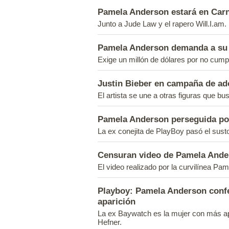
Pamela Anderson estará en Carn
Junto a Jude Law y el rapero Will.I.am.
Pamela Anderson demanda a su 
Exige un millón de dólares por no cump
Justin Bieber en campaña de a
El artista se une a otras figuras que bu
Pamela Anderson perseguida po
La ex conejita de PlayBoy pasó el susto
Censuran video de Pamela Ander
El video realizado por la curvilínea P
Playboy: Pamela Anderson confe
aparición
La ex Baywatch es la mujer con más ap
Hefner.