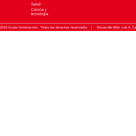
Salud
Ciencia y
tecnología
2018 Grupo Generaccion . Todos los derechos reservados |
Desarrollo Web: Luis A.