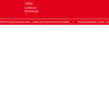
Salud
Ciencia y
tecnología
2018 Grupo Generaccion . Todos los derechos reservados |
Desarrollo Web: Luis A.