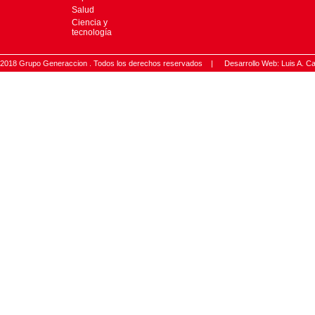
Salud
Ciencia y
tecnología
2018 Grupo Generaccion . Todos los derechos reservados |
Desarrollo Web: Luis A.