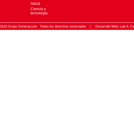
Salud
Ciencia y
tecnología
2018 Grupo Generaccion . Todos los derechos reservados |
Desarrollo Web: Luis A.