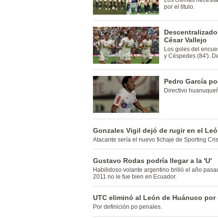
Los cremas necesita
por el título.
Descentralizado
César Vallejo
Los goles del encuen
y Céspedes (84'). De
Pedro García po
Directivo huanuqueñ
Gonzales Vigil dejó de rugir en el L
Atacante sería el nuevo fichaje de Sporting Cris
Gustavo Rodas podría llegar a la 'U'
Habilidoso volante argentino brilló el año pas
2011 no le fue bien en Ecuador.
UTC eliminó al León de Huánuco por 
Por definición po penales.