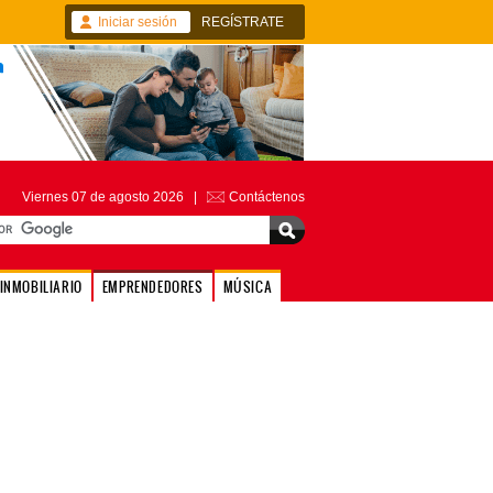
Iniciar sesión
REGÍSTRATE
Viernes 07 de agosto 2026 |
Contáctenos
INMOBILIARIO
EMPRENDEDORES
MÚSICA