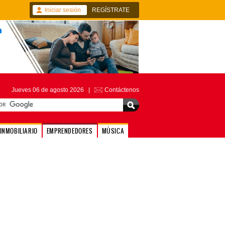
Iniciar sesión
REGÍSTRATE
Jueves 06 de agosto 2026 |
Contáctenos
INMOBILIARIO
EMPRENDEDORES
MÚSICA