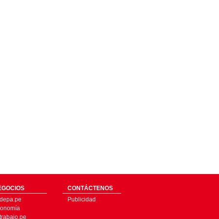
EGOCIOS
CONTÁCTENOS
depa.pe
Publicidad
onomía
trabajo.pe