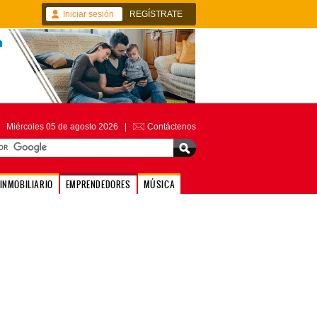
Iniciar sesión
REGÍSTRATE
Miércoles 05 de agosto 2026 |
Contáctenos
INMOBILIARIO
EMPRENDEDORES
MÚSICA