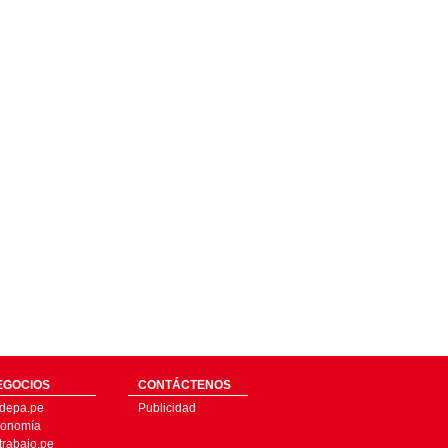
EGOCIOS
CONTÁCTENOS
depa.pe
Publicidad
onomía
trabajo.pe