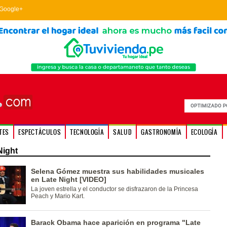
Google+
TES
ESPECTÁCULOS
TECNOLOGÍA
SALUD
GASTRONOMÍA
ECOLOGÍA
Night
Selena Gómez muestra sus habilidades musicales
en Late Night [VIDEO]
La joven estrella y el conductor se disfrazaron de la Princesa
Peach y Mario Kart.
Barack Obama hace aparición en programa "Late