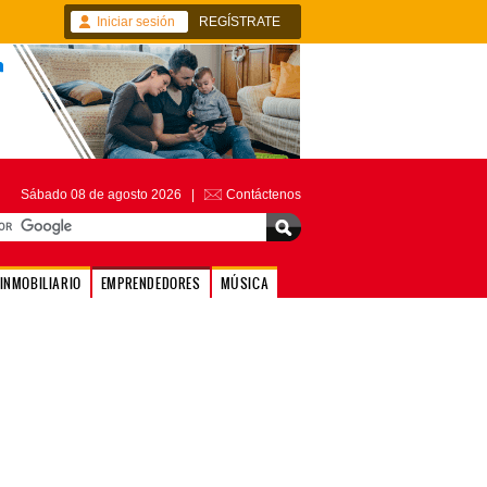
Iniciar sesión
REGÍSTRATE
Sábado 08 de agosto 2026 |
Contáctenos
INMOBILIARIO
EMPRENDEDORES
MÚSICA