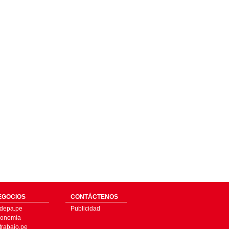
EGOCIOS
CONTÁCTENOS
depa.pe
Publicidad
onomía
trabajo.pe