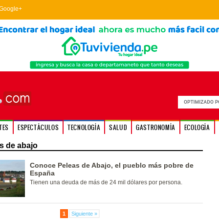
Google+
TES
ESPECTÁCULOS
TECNOLOGÍA
SALUD
GASTRONOMÍA
ECOLOGÍA
s de abajo
Conoce Peleas de Abajo, el pueblo más pobre de
España
Tienen una deuda de más de 24 mil dólares por persona.
1
Siguiente »