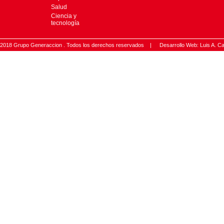
Salud
Ciencia y
tecnología
2018 Grupo Generaccion . Todos los derechos reservados |
Desarrollo Web: Luis A.