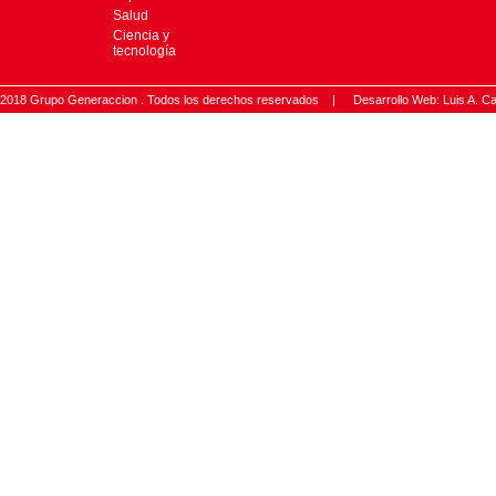
Salud
Ciencia y
tecnología
2018 Grupo Generaccion . Todos los derechos reservados |
Desarrollo Web: Luis A.