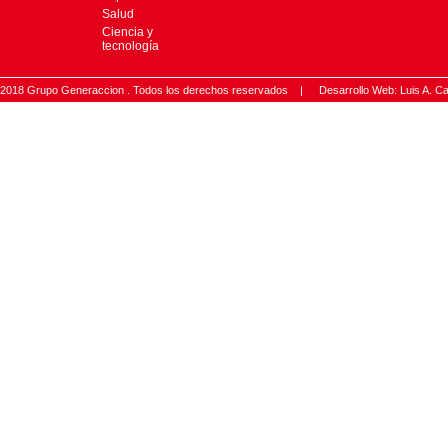
Salud
Ciencia y
tecnología
2018 Grupo Generaccion . Todos los derechos reservados |
Desarrollo Web: Luis A.