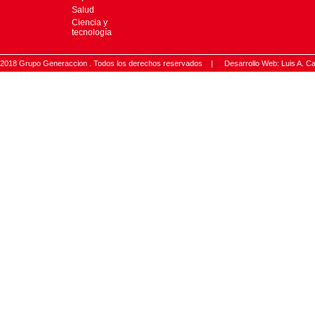
Salud
Ciencia y
tecnología
2018 Grupo Generaccion . Todos los derechos reservados |
Desarrollo Web: Luis A.