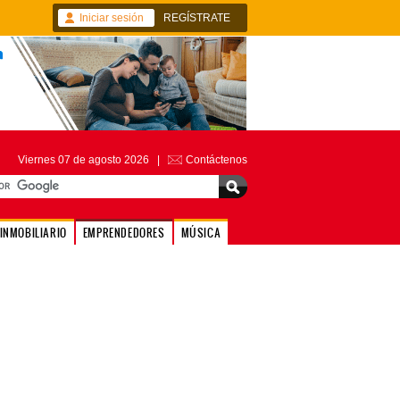
Iniciar sesión
REGÍSTRATE
Viernes 07 de agosto 2026 |
Contáctenos
INMOBILIARIO
EMPRENDEDORES
MÚSICA