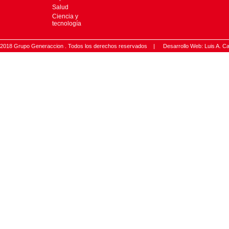
Salud
Ciencia y
tecnología
2018 Grupo Generaccion . Todos los derechos reservados |
Desarrollo Web: Luis A.