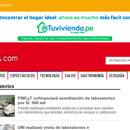
Google+
TES
ESPECTÁCULOS
TECNOLOGÍA
SALUD
GASTRONOMÍA
ECOLOGÍA
atorios
FINCyT cofinanciará acreditación de laboratorios
por S/. 500 mil
Podrán participar entidades públicas o privadas que cuenten
con laboratorios que prestan servicios de ensayo o calibración.
UNI realizará visita de laboratorios e