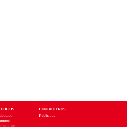
EGOCIOS
CONTÁCTENOS
depa.pe
Publicidad
onomía
trabajo.pe