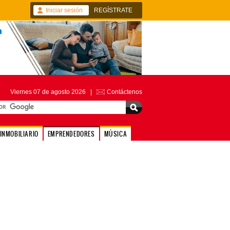
Iniciar sesión
REGÍSTRATE
Viernes 07 de agosto 2026 |
Contáctenos
INMOBILIARIO
EMPRENDEDORES
MÚSICA