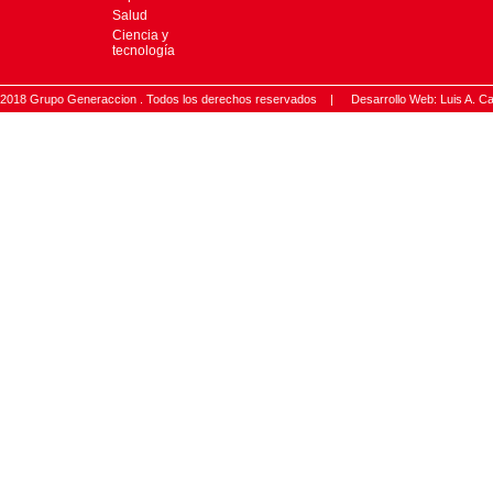
Salud
Ciencia y
tecnología
2018 Grupo Generaccion . Todos los derechos reservados |
Desarrollo Web: Luis A.