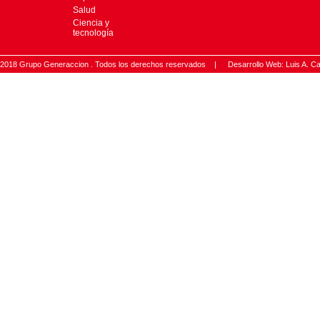
Salud
Ciencia y
tecnología
2018 Grupo Generaccion . Todos los derechos reservados |
Desarrollo Web: Luis A.