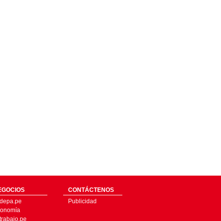
EGOCIOS
CONTÁCTENOS
depa.pe
Publicidad
onomía
trabajo.pe