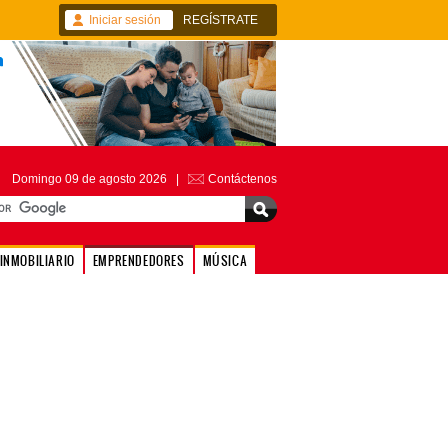
Iniciar sesión
REGÍSTRATE
Domingo 09 de agosto 2026 |
Contáctenos
INMOBILIARIO
EMPRENDEDORES
MÚSICA