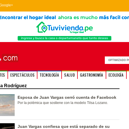
Google+
TES
ESPECTÁCULOS
TECNOLOGÍA
SALUD
GASTRONOMÍA
ECOLOGÍA
a Rodríguez
Esposa de Juan Vargas cerró cuenta de Facebook
Por la polémica que sostiene con la modelo Tilsa Lozano.
Juan Vargas confiesa que está separado de su