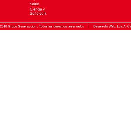
Salud
Ciencia y
tecnología
2018 Grupo Generaccion . Todos los derechos reservados |
Desarrollo Web: Luis A.