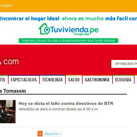
Google+
TES
ESPECTÁCULOS
TECNOLOGÍA
SALUD
GASTRONOMÍA
ECOLOGÍA
s Tomassio
Hoy se dicta el fallo contra directivos de BTR
Veredicto se dará a conocer desde las 9:30 a.m.
1
Siguiente »