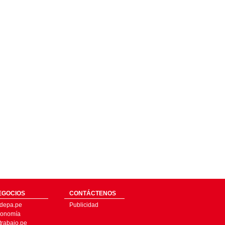
EGOCIOS
CONTÁCTENOS
depa.pe
Publicidad
onomía
trabajo.pe