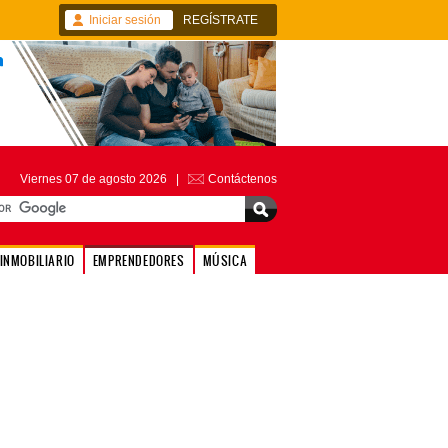
Iniciar sesión
REGÍSTRATE
Viernes 07 de agosto 2026 |
Contáctenos
INMOBILIARIO
EMPRENDEDORES
MÚSICA