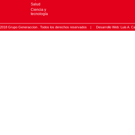
Salud
Ciencia y
tecnología
2018 Grupo Generaccion . Todos los derechos reservados |
Desarrollo Web: Luis A.