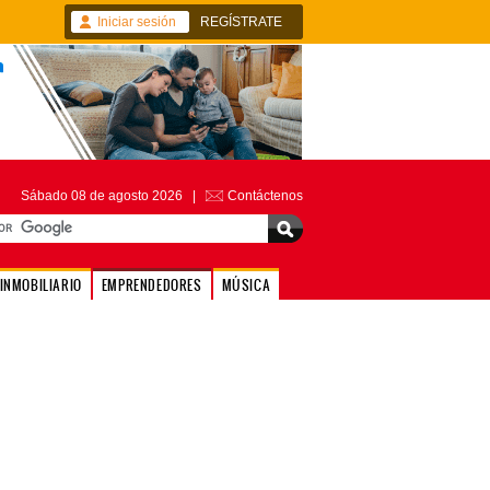
Iniciar sesión
REGÍSTRATE
Sábado 08 de agosto 2026 |
Contáctenos
INMOBILIARIO
EMPRENDEDORES
MÚSICA