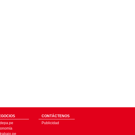
EGOCIOS
CONTÁCTENOS
depa.pe
Publicidad
onomía
trabajo.pe