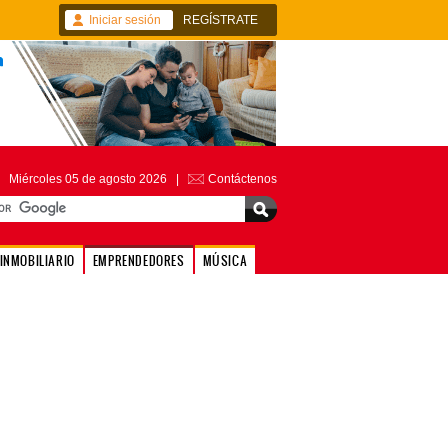
Iniciar sesión
REGÍSTRATE
Miércoles 05 de agosto 2026 |
Contáctenos
INMOBILIARIO
EMPRENDEDORES
MÚSICA