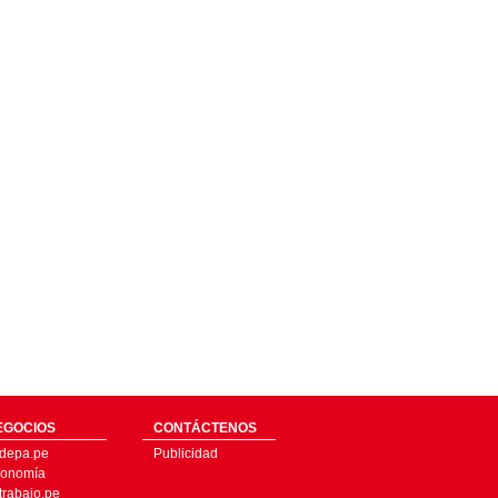
EGOCIOS
CONTÁCTENOS
depa.pe
Publicidad
onomía
trabajo.pe