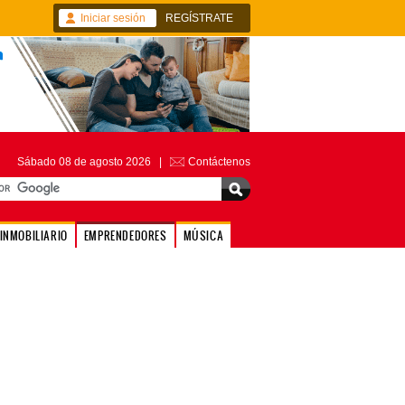
Iniciar sesión
REGÍSTRATE
Sábado 08 de agosto 2026 |
Contáctenos
INMOBILIARIO
EMPRENDEDORES
MÚSICA