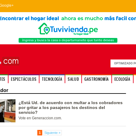
Google+
TES
ESPECTÁCULOS
TECNOLOGÍA
SALUD
GASTRONOMÍA
ECOLOGÍA
ador
¿Está Ud. de acuerdo con multar a los cobradores
por gritar a los pasajeros los destinos del
servicio?
Vote en Generaccion.com.
1
Siguiente »