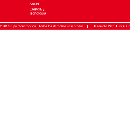
Salud
Ciencia y
tecnología
2018 Grupo Generaccion . Todos los derechos reservados |
Desarrollo Web: Luis A.