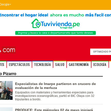
Google+
TES
ESPECTÁCULOS
TECNOLOGÍA
SALUD
GASTRONOMÍA
ECOLOGÍA
o Pizarro
Especialistas de Imarpe partieron en crucero de
evaluación de la merluza
Equipados con materiales y herramientas especiales para
investigaciones oceanográficas, partió el BIC Olaya con 32
tripulantes a bordo.
PRODUCE: Este miércoles 02 de mayo iniciará