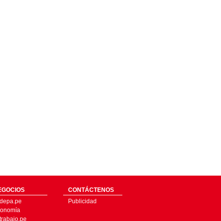
EGOCIOS
CONTÁCTENOS
depa.pe
Publicidad
onomía
trabajo.pe