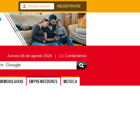
Iniciar sesión
REGÍSTRATE
Jueves 06 de agosto 2026 |
Contáctenos
INMOBILIARIO
EMPRENDEDORES
MÚSICA