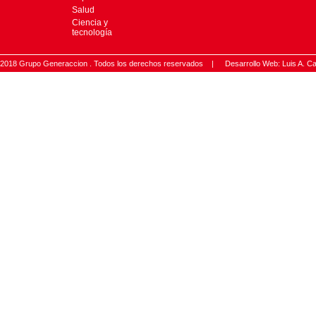
Salud
Ciencia y
tecnología
2018 Grupo Generaccion . Todos los derechos reservados |
Desarrollo Web: Luis A.