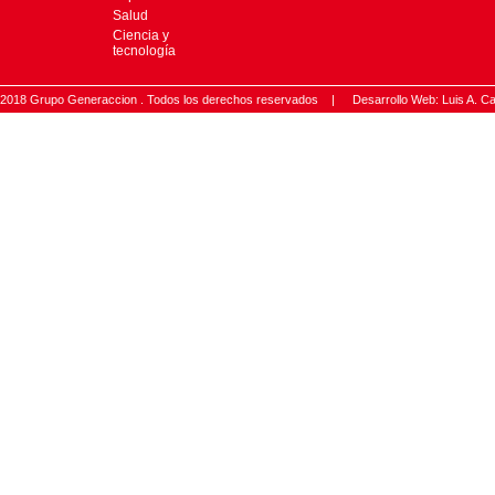
Salud
Ciencia y
tecnología
2018 Grupo Generaccion . Todos los derechos reservados |
Desarrollo Web: Luis A.