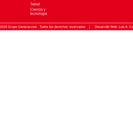
Salud
Ciencia y
tecnología
2018 Grupo Generaccion . Todos los derechos reservados |
Desarrollo Web: Luis A.