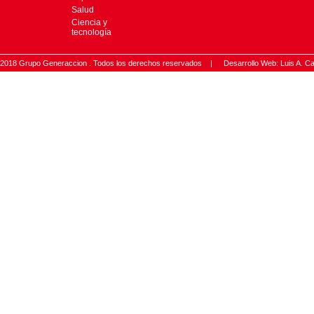
Salud
Ciencia y
tecnología
2018 Grupo Generaccion . Todos los derechos reservados |
Desarrollo Web: Luis A.