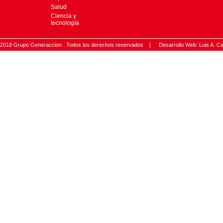
Salud
Ciencia y
tecnología
2018 Grupo Generaccion . Todos los derechos reservados |
Desarrollo Web: Luis A.