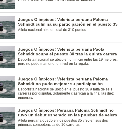
Dicho evento se realizará en Palma de Mallorca.
Juegos Olímpicos: Velerista peruana Paloma
Schmidt culmina su participación en el puesto 39
Atleta nacional hizo un total de 310 puntos.
Juegos Olímpicos: Velerista peruana Paola
Schmidt ocupa el puesto 30 tras la quinta carrera
Deportista nacional se ubicó en un inicio entre las 19 mejores,
pero no pudo mantener el nivel en la regata.
Juegos Olímpicos: Velerista peruana Paloma
Schmidt no pudo mejorar su participación
Deportista nacional se ubicó en el puesto 36 a falta de seis
carreras por disputar. Solamente clasifican a la final las diez
primeras.
Juegos Olímpicos: Peruana Paloma Schmidt no
tuvo un debut esperado en las pruebas de velero
Atleta peruana quedó en los puestos 35 y 30 en sus dos
primeras competencias de 10 carreras.