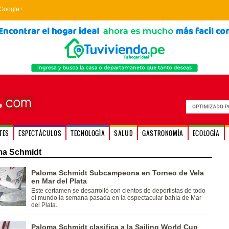
Google+
TES
ESPECTÁCULOS
TECNOLOGÍA
SALUD
GASTRONOMÍA
ECOLOGÍA
ma Schmidt
Paloma Schmidt Subcampeona en Torneo de Vela
en Mar del Plata
Este certamen se desarrolló con cientos de deportistas de todo
el mundo la semana pasada en la espectacular bahía de Mar
del Plata.
Paloma Schmidt clasifica a la Sailing World Cup