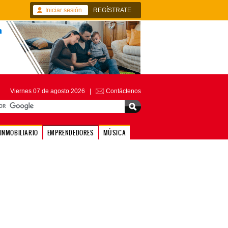
Iniciar sesión
REGÍSTRATE
Viernes 07 de agosto 2026 |
Contáctenos
INMOBILIARIO
EMPRENDEDORES
MÚSICA