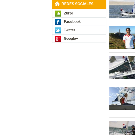
REDES SOCIALES
2urpi
Facebook
Twitter
Google+