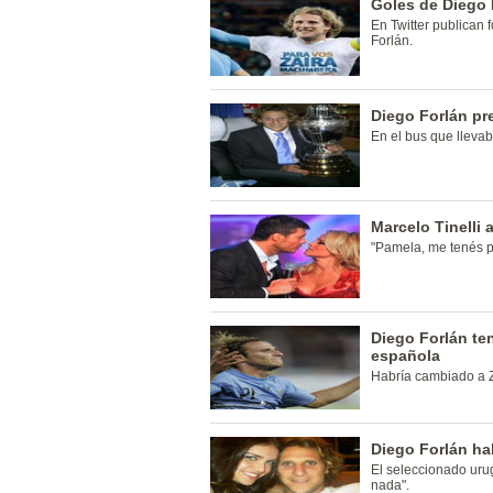
Goles de Diego 
En Twitter publican f
Forlán.
Diego Forlán pr
En el bus que llevab
Marcelo Tinelli
"Pamela, me tenés p
Diego Forlán te
española
Habría cambiado a Z
Diego Forlán ha
El seleccionado uru
nada".