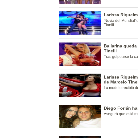
Larissa Riquelme
'Novia del Mundial'
Tinelli.
Bailarina queda
Tinelli
Tras golpearse la ca
Larissa Riquelme
de Marcelo Tinel
La modelo recibió du
Diego Forlán ha
Aseguró que está mu