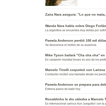
Zaira Nara asegura: "Lo que no mata, 
Wanda Nara habla sobre Diego Forlá
La argentina se encuentra muy dolida por sufr
Pamela Anderson perdió 100 mil dólar
Se desconoce el motivo de su ausencia.
Mike Tyson bailará "Cha cha cha" en 
Ex campeón mundial boxeo es uno de los prefer
Marcelo Tinelli coqueteó con Larissa
Conductor recibió una llamada desde los pech
Pamela Anderson se prepara para debut
Estrena pasos de baile hoy.
Ronaldinho le dio cátedra a Marcelo T
Ex internacional carioca hizo 'jueguitos' con la 