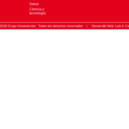
Salud
Ciencia y
tecnología
2018 Grupo Generaccion . Todos los derechos reservados |
Desarrollo Web: Luis A.