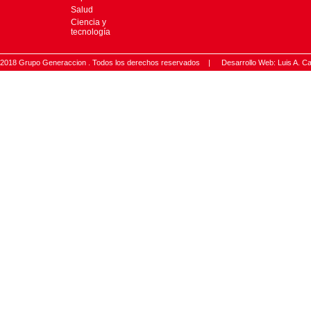
Salud
Ciencia y
tecnología
2018 Grupo Generaccion . Todos los derechos reservados |
Desarrollo Web: Luis A.