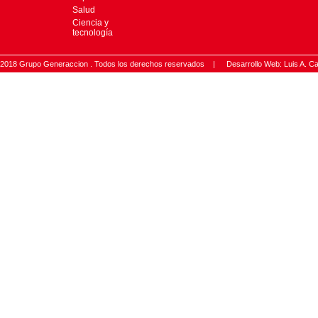
Salud
Ciencia y
tecnología
2018 Grupo Generaccion . Todos los derechos reservados |
Desarrollo Web: Luis A.