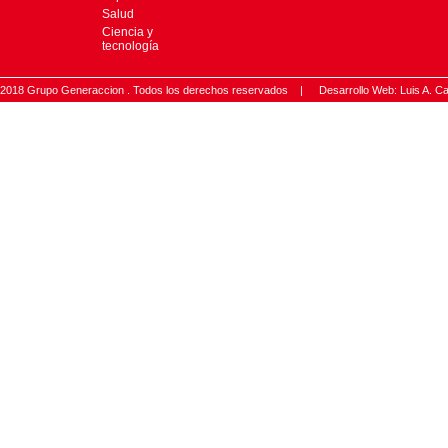
Salud
Ciencia y
tecnología
2018 Grupo Generaccion . Todos los derechos reservados |
Desarrollo Web: Luis A.