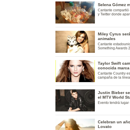
Selena Gómez mu
Cantante compartió 
y Twitter donde apar
Miley Cyrus ser
animales
Cantante estadouni
Something Awards 
Taylor Swift ca
conocida marca
Cantante Country e
campaña de la línea 
Justin Bieber s
el MTV World St
Evento tendrá lugar
Celebran un año
Lovato