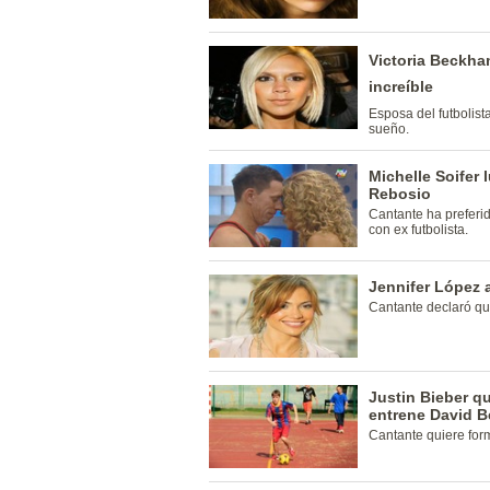
Victoria Beckha
increíble
Esposa del futbolis
sueño.
Michelle Soifer 
Rebosio
Cantante ha preferid
con ex futbolista.
Jennifer López 
Cantante declaró que
Justin Bieber qu
entrene David 
Cantante quiere for