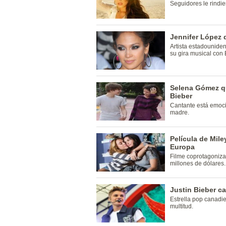
Seguidores le rindie
Jennifer López 
Artista estadounide
su gira musical con 
Selena Gómez qu
Bieber
Cantante está emoci
madre.
Película de Mile
Europa
Filme coprotagoniz
millones de dólares.
Justin Bieber c
Estrella pop canadi
multitud.