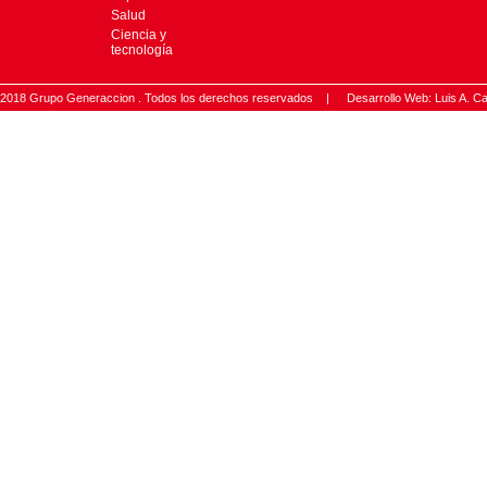
Salud
Ciencia y
tecnología
2018 Grupo Generaccion . Todos los derechos reservados |
Desarrollo Web: Luis A.