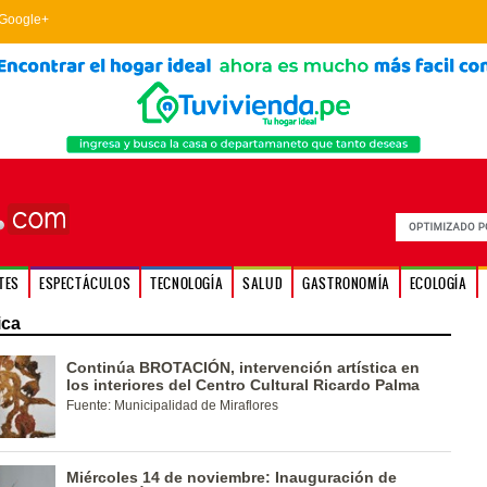
Google+
TES
ESPECTÁCULOS
TECNOLOGÍA
SALUD
GASTRONOMÍA
ECOLOGÍA
ica
Continúa BROTACIÓN, intervención artística en
los interiores del Centro Cultural Ricardo Palma
Fuente: Municipalidad de Miraflores
Miércoles 14 de noviembre: Inauguración de