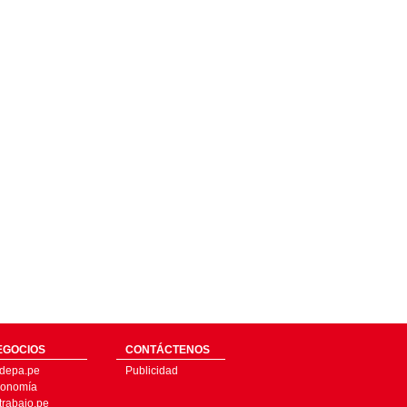
EGOCIOS
CONTÁCTENOS
depa.pe
Publicidad
onomía
trabajo.pe