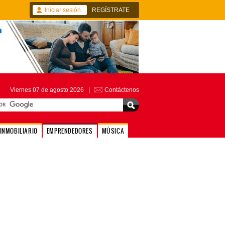
Iniciar sesión
REGÍSTRATE
Viernes 07 de agosto 2026 |
Contáctenos
INMOBILIARIO
EMPRENDEDORES
MÚSICA