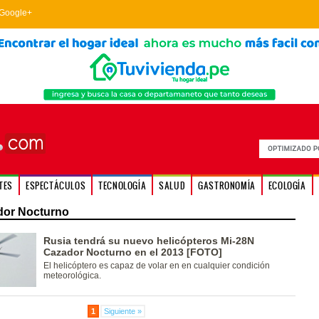
Google+
TES
ESPECTÁCULOS
TECNOLOGÍA
SALUD
GASTRONOMÍA
ECOLOGÍA
dor Nocturno
Rusia tendrá su nuevo helicópteros Mi-28N
Cazador Nocturno en el 2013 [FOTO]
El helicóptero es capaz de volar en en cualquier condición
meteorológica.
1
Siguiente »