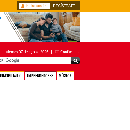
Iniciar sesión
REGÍSTRATE
Viernes 07 de agosto 2026 |
Contáctenos
INMOBILIARIO
EMPRENDEDORES
MÚSICA