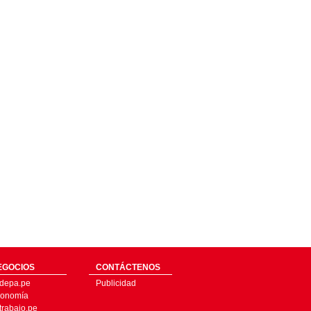
EGOCIOS
CONTÁCTENOS
depa.pe
Publicidad
onomía
trabajo.pe